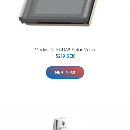
Markis INTEGRA® Solar Velux
3219 SEK
MER INFO!