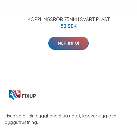
KOPPLINGSRÖR 75MM I SVART PLAST
52 SEK
MER INFO!
Fixup.se är din bygghandel på nätet, köpverktyg och
byggutrustning.