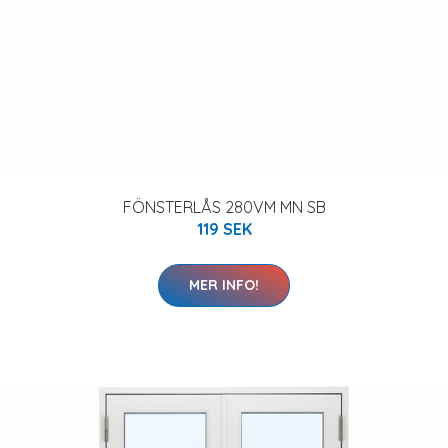
FÖNSTERLÅS 280VM MN SB
119 SEK
MER INFO!