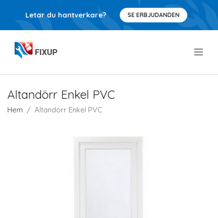
Letar du hantverkare?
SE ERBJUDANDEN
.
Altandörr Enkel PVC
Hem
Altandörr Enkel PVC