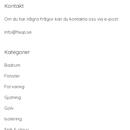
Kontakt
Om du har några frågor kan du kontakta oss via e-post:
info@fixup.se
Kategorier
Badrum
Fönster
Förvaring
Gjutning
Golv
Isolering
Spik & skruv