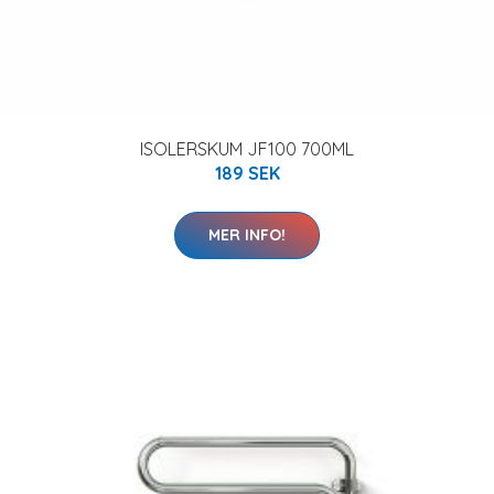
ISOLERSKUM JF100 700ML
189 SEK
MER INFO!