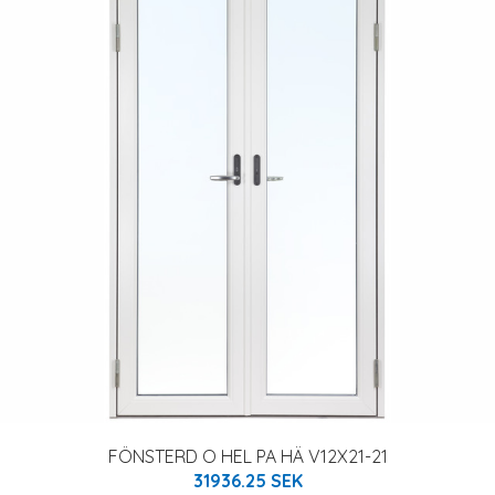
FÖNSTERD O HEL PA HÄ V12X21-21
31936.25 SEK