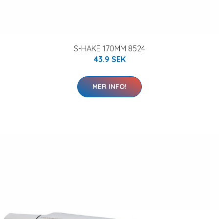
S-HAKE 170MM 8524
43.9 SEK
MER INFO!