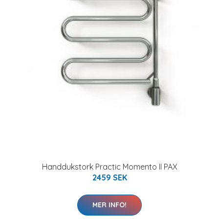
Handdukstork Practic Momento II PAX
2459 SEK
MER INFO!