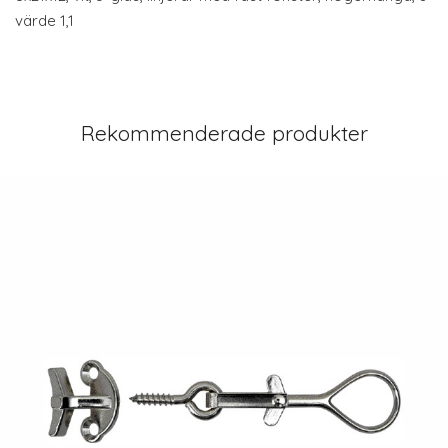
värde 1,1
Rekommenderade produkter