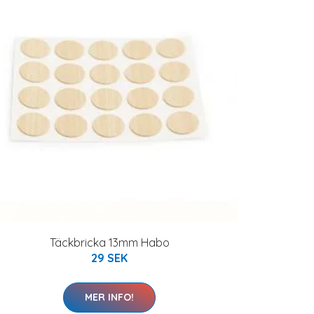
Täckbricka 13mm Habo
29 SEK
MER INFO!