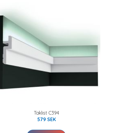
Taklist C394
579 SEK