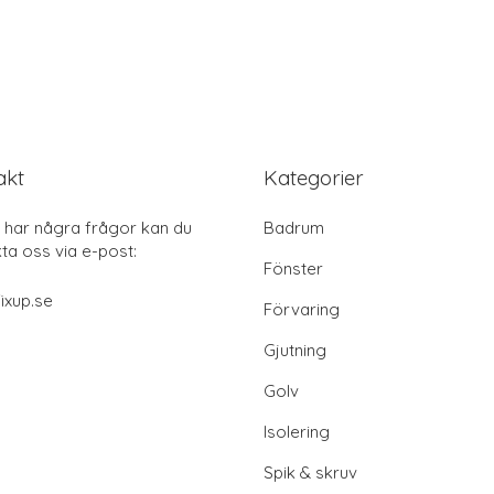
akt
Kategorier
har några frågor kan du
Badrum
ta oss via e-post:
Fönster
ixup.se
Förvaring
Gjutning
Golv
Isolering
Spik & skruv