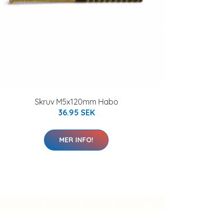
Skruv M5x120mm Habo
36.95 SEK
MER INFO!