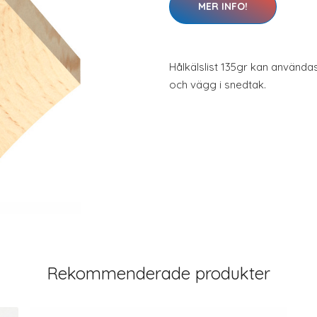
MER INFO!
Hålkälslist 135gr kan användas
och vägg i snedtak.
Rekommenderade produkter