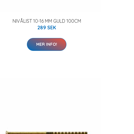
NIVÅLIST 10-16 MM GULD 100CM
289 SEK
MER INFO!