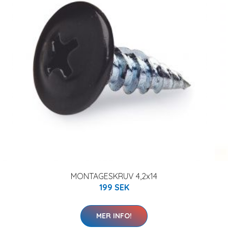
MONTAGESKRUV 4,2x14
199 SEK
MER INFO!