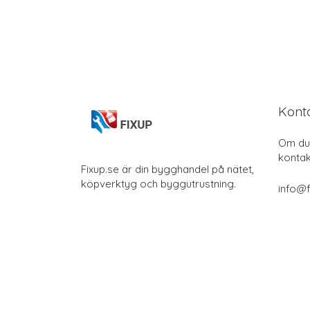
Kont
Om du 
kontak
Fixup.se är din bygghandel på nätet,
köpverktyg och byggutrustning.
info@f