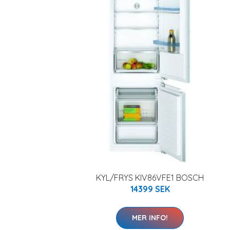
KYL/FRYS KIV86VFE1 BOSCH
14399 SEK
MER INFO!