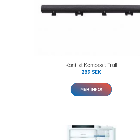
Kantlist Komposit Trall
289 SEK
MER INFO!