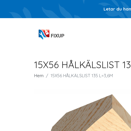
Letar du ha
15X56 HÅLKÄLSLIST 13
Hem
15X56 HÅLKÄLSLIST 135 L=3,6M